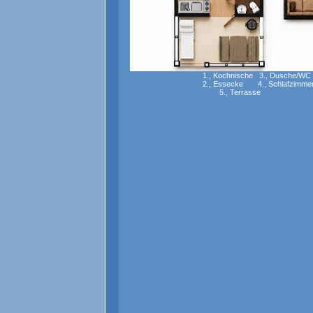
1., Kochnische 3., Dusche/WC
2., Essecke 4., Schlafzimme
5., Terrasse